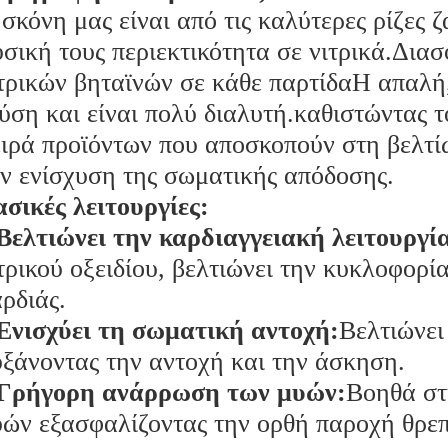
σκόνη μας είναι από τις καλύτερες ρίζες 
σική τους περιεκτικότητα σε νιτρικά.Δια
τρικών βηταϊνών σε κάθε παρτίδαΗ απαλή,
ύση και είναι πολύ διαλυτή.καθιστώντας τ
ιρά προϊόντων που αποσκοπούν στη βελτίω
ν ενίσχυση της σωματικής απόδοσης.
σικές λειτουργίες:
Βελτιώνει την καρδιαγγειακή λειτουργί
τρικού οξειδίου, βελτιώνει την κυκλοφορία
ρδιάς.
Ενισχύει τη σωματική αντοχή:
Βελτιώνει
ξάνοντας την αντοχή και την άσκηση.
Γρήγορη ανάρρωση των μυών:
Βοηθά στ
ών εξασφαλίζοντας την ορθή παροχή θρε