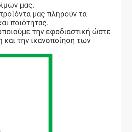
φίμων μας.
 προϊόντα μας πληρούν τα
αι ποιότητας.
οποιούμε την εφοδιαστική ώστε
η και την ικανοποίηση των