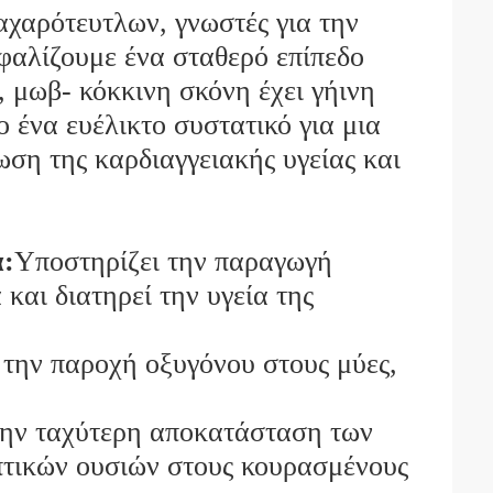
ζαχαρότευτλων, γνωστές για την
σφαλίζουμε ένα σταθερό επίπεδο
 μωβ- κόκκινη σκόνη έχει γήινη
ο ένα ευέλικτο συστατικό για μια
ση της καρδιαγγειακής υγείας και
α:
Υποστηρίζει την παραγωγή
 και διατηρεί την υγεία της
 την παροχή οξυγόνου στους μύες,
ην ταχύτερη αποκατάσταση των
πτικών ουσιών στους κουρασμένους