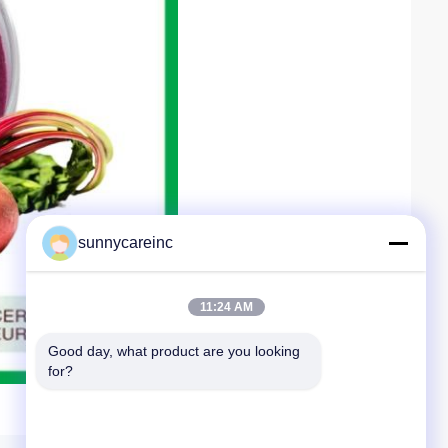
sunnycareinc
11:24 AM
Good day, what product are you looking 
for?