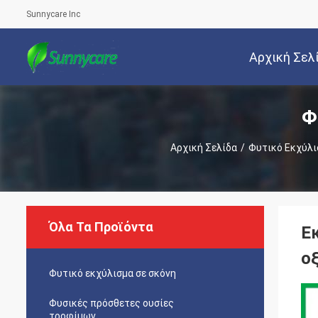
Sunnycare Inc
Αρχική Σελ
Φ
Αρχική Σελίδα
/
Φυτικό Εκχύλι
Όλα Τα Προϊόντα
Ε
ο
Φυτικό εκχύλισμα σε σκόνη
Φυσικές πρόσθετες ουσίες
τροφίμων