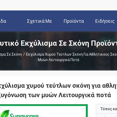
ίδα
Σχετικά Με
Προϊόντα
Ειδήσεις
υτικό Εκχύλισμα Σε Σκόνη Προϊόν
Εμάς
σμα Σε Σκόνη
/
Εκχύλισμα Χυμού Τεύτλων Σκόνη Για Αθλητικούς Σ
Μυών Λειτουργικά Ποτά
κχύλισμα χυμού τεύτλων σκόνη για αθλ
ξυγόνωση των μυών Λειτουργικά ποτά
Τόπος κ