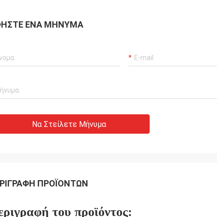
ΉΣΤΕ ΈΝΑ ΜΉΝΥΜΑ
Να Στείλετε Μήνυμα
ΡΙΓΡΑΦΉ ΠΡΟΪΌΝΤΩΝ
εριγραφή του προϊόντος: