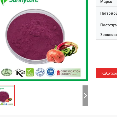
Μάρκα
Πιστοποί
Ποσότητα
Συσκευασ
Καλύτερ