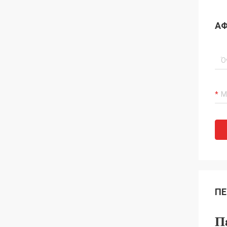
ΑΦ
ΠΕ
Π