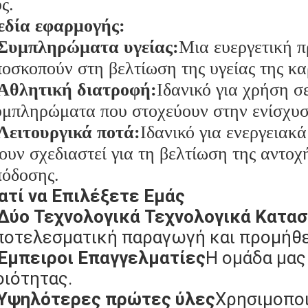
ς.
εδία εφαρμογής:
Συμπληρώματα υγείας:
Μια ευεργετική π
οσκοπούν στη βελτίωση της υγείας της κα
Αθλητική διατροφή:
Ιδανικό για χρήση σ
μπληρώματα που στοχεύουν στην ενίσχυσ
Λειτουργικά ποτά:
Ιδανικό για ενεργειακά
ουν σχεδιαστεί για τη βελτίωση της αντοχ
πόδοσης.
ιατί να Επιλέξετε Εμάς
Δύο Τεχνολογικά Τεχνολογικά Κατα
ποτελεσματική παραγωγή και προμήθε
Έμπειροι Επαγγελματίες
Η ομάδα μας
οιότητας.
Υψηλότερες πρώτες ύλες
Χρησιμοποι