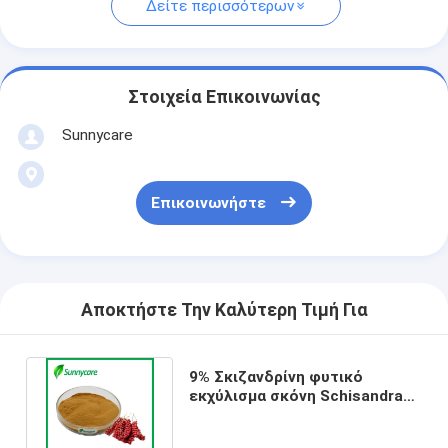
Δείτε περισσότερων
Στοιχεία Επικοινωνίας
Sunnycare
Επικοινωνήστε
Αποκτήστε Την Καλύτερη Τιμή Για
9% Σκιζανδρίνη φυτικό
εκχύλισμα σκόνη Schisandra
Chinensis Berry εκχύλισμα
σκόνη