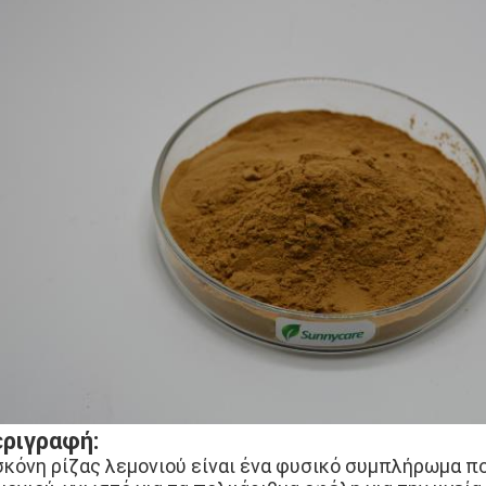
ριγραφή:
σκόνη ρίζας λεμονιού είναι ένα φυσικό συμπλήρωμα π