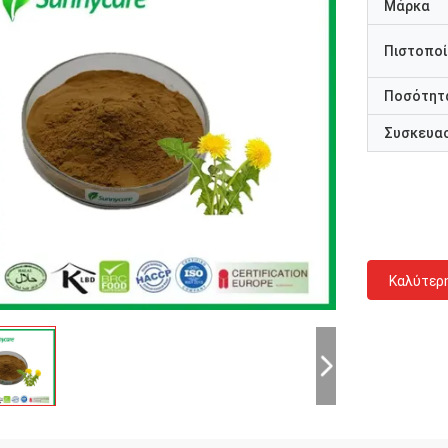
Μάρκα
Πιστοποί
Ποσότητα
Συσκευασ
Καλύτερ