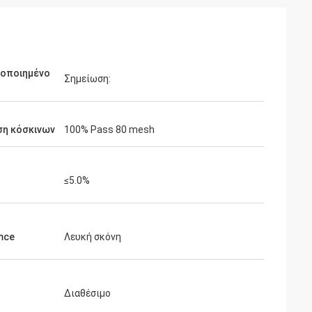
μοποιημένο
Σημείωση:
ση κόσκινων
100% Pass 80 mesh
≤5.0%
mce
Λευκή σκόνη
Διαθέσιμο