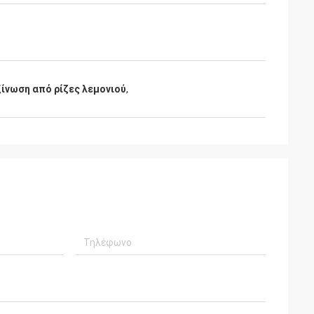
ίνωση από ρίζες λεμονιού
,