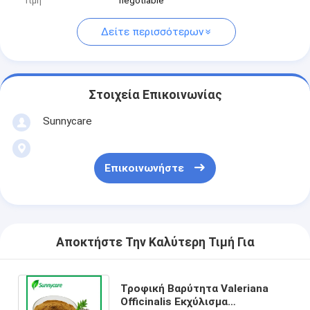
Τιμή
negotiable
Δείτε περισσότερων
Στοιχεία Επικοινωνίας
Sunnycare
Επικοινωνήστε
Αποκτήστε Την Καλύτερη Τιμή Για
Τροφική Βαρύτητα Valeriana
Officinalis Εκχύλισμα