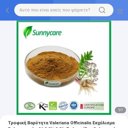
1
/
1
Τροφική Βαρύτητα Valeriana Officinalis Εκχύλισμα