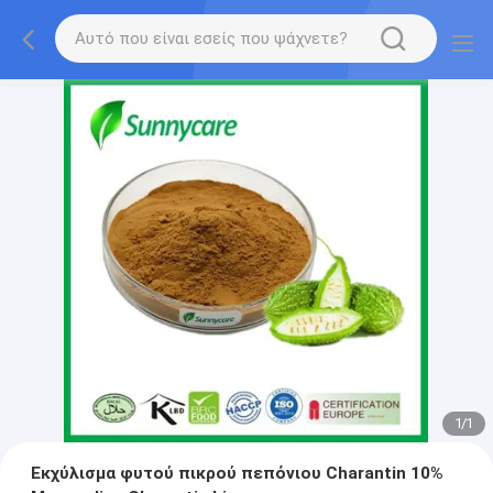
1
/
1
Εκχύλισμα φυτού πικρού πεπόνιου Charantin 10%