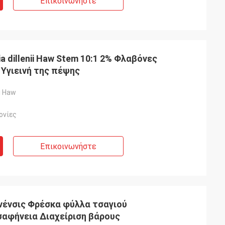
Επικοινωνήστε
a dillenii Haw Stem 10:1 2% Φλαβόνες
Υγιεινή της πέψης
ii Haw
ονίες
Επικοινωνήστε
νένσις Φρέσκα φύλλα τσαγιού
σαφήνεια Διαχείριση βάρους