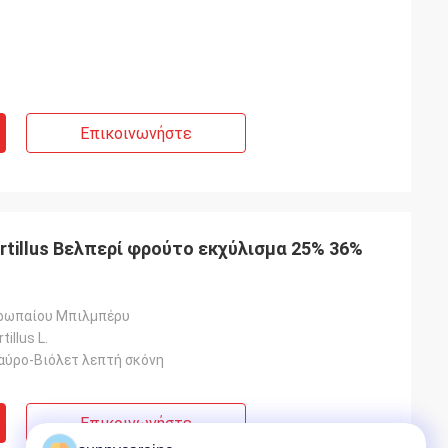
ο
Επικοινωνήστε
rtillus Βελπερί φρούτο εκχύλισμα 25% 36%
ρωπαίου Μπιλμπέρυ
illus L.
αύρο-Βιόλετ λεπτή σκόνη
Επικοινωνήστε