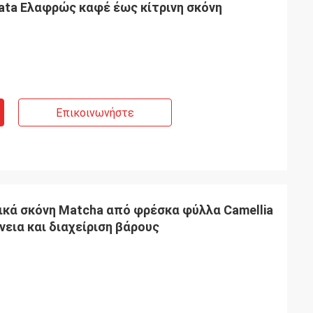
rata Ελαφρώς καφέ έως κίτρινη σκόνη
ο
Επικοινωνήστε
ικά σκόνη Matcha από φρέσκα φύλλα Camellia
νεια και διαχείριση βάρους
ο