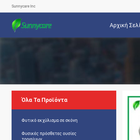
Sunnycare Inc
Αρχική Σελ
Όλα Τα Προϊόντα
Φυτικό εκχύλισμα σε σκόνη
Φυσικές πρόσθετες ουσίες
τροφίμων