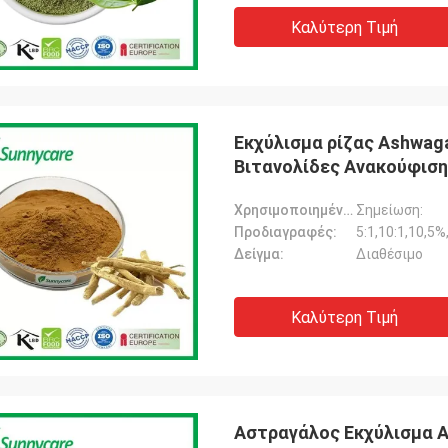
Καλύτερη Τιμή
Εκχύλισμα ρίζας Ashwaga
Βιτανολίδες Ανακούφιση
Χρησιμοποιημένο μέρος:
Σημείωση:
Προδιαγραφές:
5:1,10:1,10,5
Δείγμα:
Διαθέσιμο
Καλύτερη Τιμή
Αστραγάλος Εκχύλισμα A