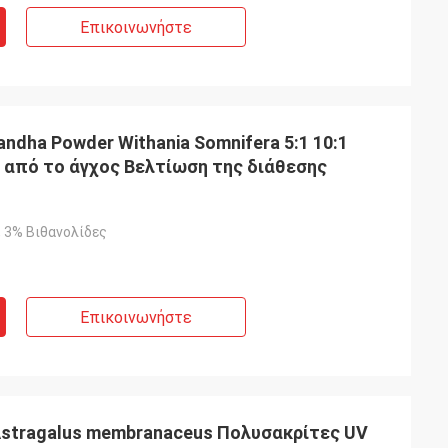
Επικοινωνήστε
ndha Powder Withania Somnifera 5:1 10:1
 από το άγχος Βελτίωση της διάθεσης
%, 3% Βιθανολίδες
Επικοινωνήστε
stragalus membranaceus Πολυσακρίτες UV