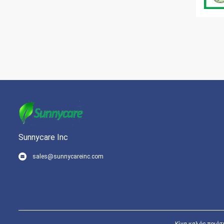
Sunnycare Inc
sales@sunnycareinc.com