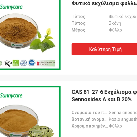
Φυτικό εκχύλισμα φύλλω
Τύπος:
Φυτικό εκχύλ
Τύπος:
Σκόνη
Μέρος:
Φύλλο
Καλύτερη Τιμή
CAS 81-27-6 Εκχύλισμα φ
Sennosides A και B 20%
Ονομασία του προϊόντος:
Senna απόσπ
Βοτανική ονομασία:
Κασία angustif
Χρησιμοποιημένο μέρος:
Φύλλο