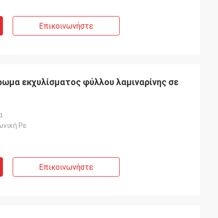
Επικοινωνήστε
ωμα εκχυλίσματος φύλλου λαμιναρίνης σε
α
ωνική Ρε
Επικοινωνήστε