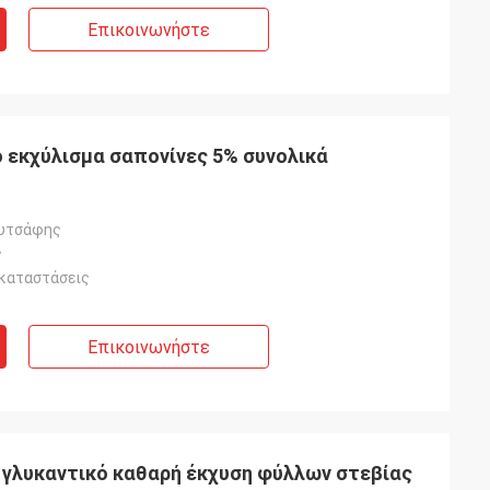
Επικοινωνήστε
 εκχύλισμα σαπονίνες 5% συνολικά
ουτσάφης
ς
καταστάσεις
Επικοινωνήστε
γλυκαντικό καθαρή έκχυση φύλλων στεβίας