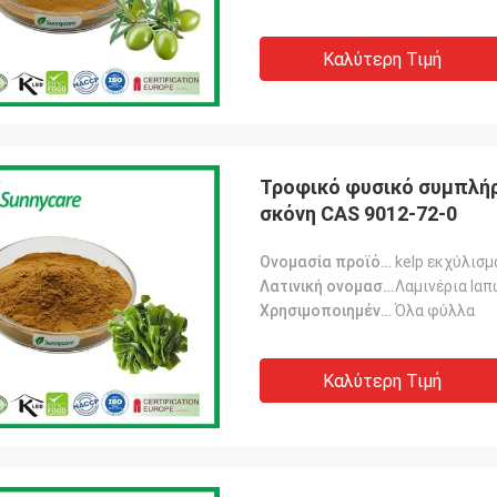
Καλύτερη Τιμή
Τροφικό φυσικό συμπλήρ
σκόνη CAS 9012-72-0
Ονομασία προϊόντος:
kelp εκχύλισμ
Λατινική ονομασία:
Λαμινέρια Ιαπ
Χρησιμοποιημένο μέρος:
Όλα φύλλα
Καλύτερη Τιμή