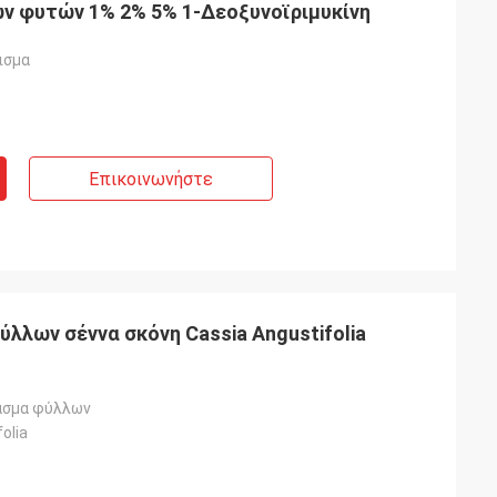
ν φυτών 1% 2% 5% 1-Δεοξυνοϊριμυκίνη
ισμα
Επικοινωνήστε
ύλλων σέννα σκόνη Cassia Angustifolia
ασμα φύλλων
olia