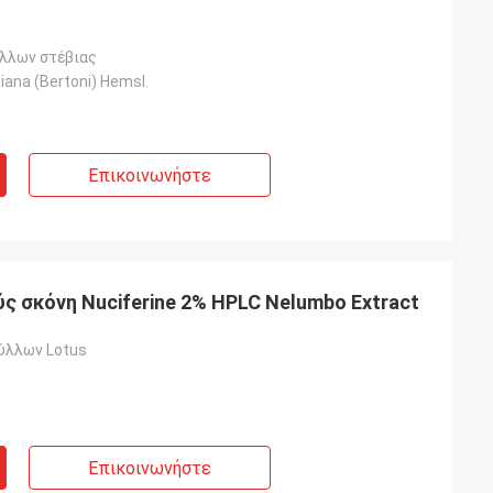
λλων στέβιας
iana (Bertoni) Hemsl.
Επικοινωνήστε
 σκόνη Nuciferine 2% HPLC Nelumbo Extract
ύλλων Lotus
Επικοινωνήστε