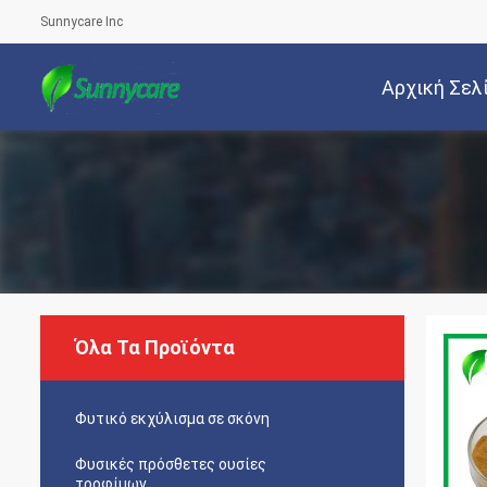
Sunnycare Inc
Αρχική Σελ
Όλα Τα Προϊόντα
Φυτικό εκχύλισμα σε σκόνη
Φυσικές πρόσθετες ουσίες
τροφίμων