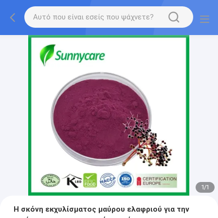
1
/
1
Η σκόνη εκχυλίσματος μαύρου ελαφριού για την