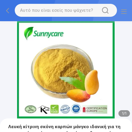
1
/
1
Λευκή κίτρινη σκόνη καρπών μάνγκο ιδανική για τη