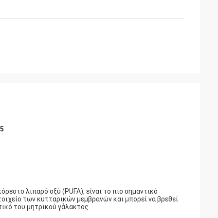
-5
κόρεστο λιπαρό οξύ (PUFA), είναι το πιο σημαντικό
τοιχείο των κυτταρικών μεμβρανών και μπορεί να βρεθεί
τικό του μητρικού γάλακτος.