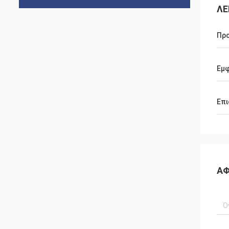
ΛΕ
Πρ
Εμφ
Επι
ΑΦ