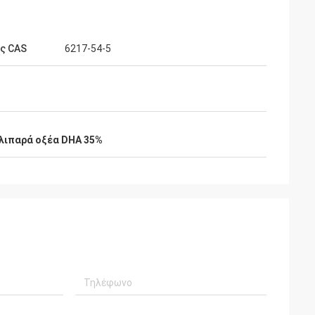
ς CAS
6217-54-5
λιπαρά οξέα DHA 35%