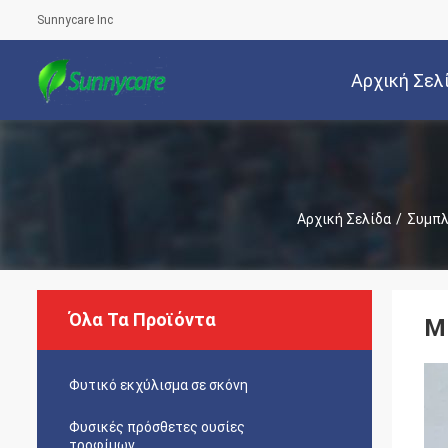
Sunnycare Inc
Αρχική Σελ
Αρχική Σελίδα
/
Συμπλ
Όλα Τα Προϊόντα
Μ
Φυτικό εκχύλισμα σε σκόνη
Φυσικές πρόσθετες ουσίες
τροφίμων