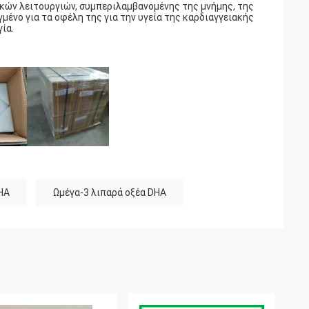
ικών λειτουργιών, συμπεριλαμβανομένης της μνήμης, της
μένο για τα οφέλη της για την υγεία της καρδιαγγειακής
ία.
HA
Ωμέγα-3 λιπαρά οξέα DHA