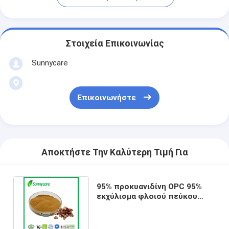
Στοιχεία Επικοινωνίας
Sunnycare
Επικοινωνήστε
Αποκτήστε Την Καλύτερη Τιμή Για
95% προκυανιδίνη OPC 95%
εκχύλισμα φλοιού πεύκου
σκόνη Pinus Massoniana Lamb