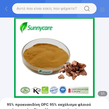
1
/
1
95% προκυανιδίνη OPC 95% εκχύλισμα φλοιού